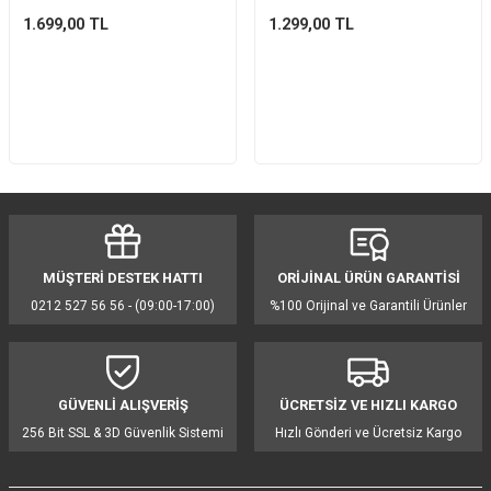
1.699,00
TL
1.299,00
TL
MÜŞTERİ DESTEK HATTI
ORİJİNAL ÜRÜN GARANTİSİ
0212 527 56 56 - (09:00-17:00)
%100 Orijinal ve Garantili Ürünler
GÜVENLİ ALIŞVERİŞ
ÜCRETSİZ VE HIZLI KARGO
256 Bit SSL & 3D Güvenlik Sistemi
Hızlı Gönderi ve Ücretsiz Kargo