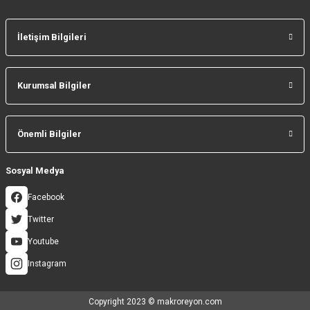
İletişim Bilgileri
Kurumsal Bilgiler
Önemli Bilgiler
Sosyal Medya
Facebook
Twitter
Youtube
Instagram
Copyright 2023 © makroreyon.com