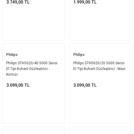
3.749,00
TL
1.999,00
TL
Philips
Philips
Philips STH5020/40 5000 Serisi
Philips STH5020/20 5000 Serisi
El Tipi Buharlı Düzleştirici -
El Tipi Buharlı Düzleştirici - Mavi
Kırmızı
3.099,00
TL
3.099,00
TL