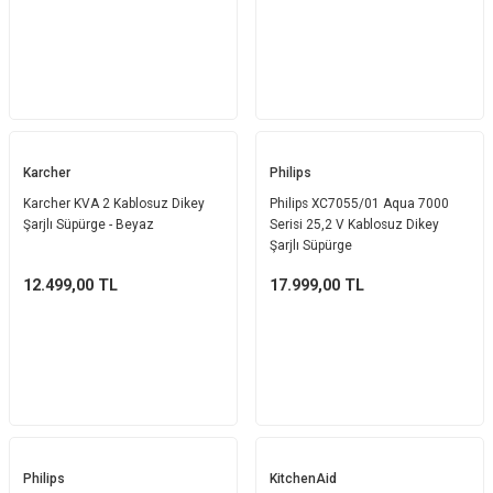
Karcher
Philips
Karcher KVA 2 Kablosuz Dikey
Philips XC7055/01 Aqua 7000
Şarjlı Süpürge - Beyaz
Serisi 25,2 V Kablosuz Dikey
Şarjlı Süpürge
12.499,00
TL
17.999,00
TL
Philips
KitchenAid