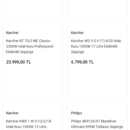
Karcher
Karcher
Karcher NT 70/2 ME Classic
Karcher WD 3 S V-17/4/20 Islak
2300W Islak Kuru Profesyonel
Kuru 1000W 17 Litre Elektrikli
Elektrikli Süpürge
Süpürge
23.999,00
TL
6.799,00
TL
Karcher
Philips
Karcher KWD 1 W V-12/2/18
Philips XB9125/07 Marathon
Islak Kuru 1000W 12 Litre
Ultimate 899W Torbasız Süpürge