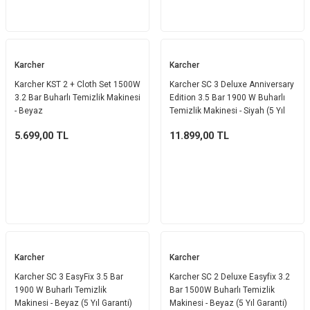
Karcher
Karcher
Karcher KST 2 + Cloth Set 1500W
Karcher SC 3 Deluxe Anniversary
3.2 Bar Buharlı Temizlik Makinesi
Edition 3.5 Bar 1900 W Buharlı
- Beyaz
Temizlik Makinesi - Siyah (5 Yıl
Garanti)
5.699,00
TL
11.899,00
TL
Karcher
Karcher
Karcher SC 3 EasyFix 3.5 Bar
Karcher SC 2 Deluxe Easyfix 3.2
1900 W Buharlı Temizlik
Bar 1500W Buharlı Temizlik
Makinesi - Beyaz (5 Yıl Garanti)
Makinesi - Beyaz (5 Yıl Garanti)