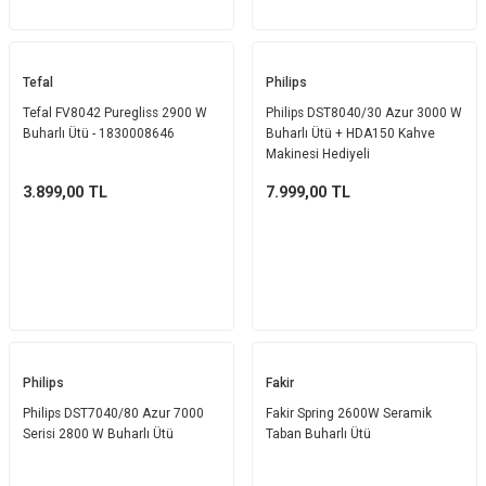
Tefal
Philips
Tefal FV8042 Puregliss 2900 W
Philips DST8040/30 Azur 3000 W
Buharlı Ütü - 1830008646
Buharlı Ütü + HDA150 Kahve
Makinesi Hediyeli
3.899,00
TL
7.999,00
TL
Philips
Fakir
Philips DST7040/80 Azur 7000
Fakir Spring 2600W Seramik
Serisi 2800 W Buharlı Ütü
Taban Buharlı Ütü