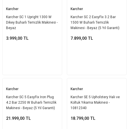
Karcher
Karcher
Karcher SC 1 Upright 1300 W
Karcher SC 2 EasyFix 3.2 Bar
Dikey Buharlı Temizlik Makinesi -
1500 W Buharlı Temizlik
Beyaz
Makinesi - Beyaz (5 Yıl Garanti)
3.999,00
TL
7.899,00
TL
Karcher
Karcher
Karcher SC 5 EasyFix Iron Plug
Karcher SE 5 Upholstery Halı ve
4.2 Bar 2250 W Buharlı Temizlik
Koltuk Yıkama Makinesi -
Makinesi - Beyaz (5 Yıl Garanti)
10812340
21.999,00
TL
18.799,00
TL