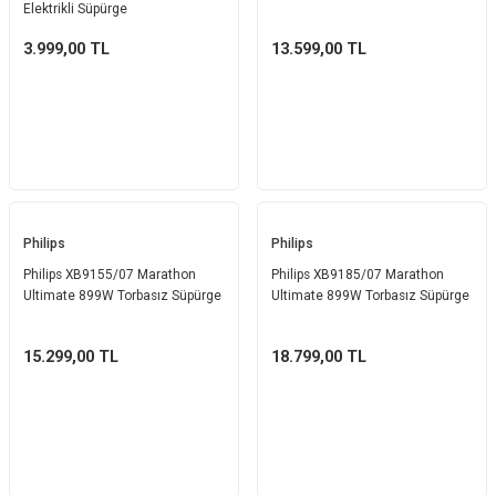
Elektrikli Süpürge
3.999,00
TL
13.599,00
TL
Philips
Philips
Philips XB9155/07 Marathon
Philips XB9185/07 Marathon
Ultimate 899W Torbasız Süpürge
Ultimate 899W Torbasız Süpürge
15.299,00
TL
18.799,00
TL