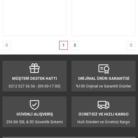
1
2
MÜŞTERİ DESTEK HATTI
ORİJİNAL ÜRÜN GARANTİSİ
0212 527 56 56 - (09:00-17:00)
%100 Orijinal ve Garantili Ürünler
GÜVENLİ ALIŞVERİŞ
ÜCRETSİZ VE HIZLI KARGO
256 Bit SSL & 3D Güvenlik Sistemi
Hızlı Gönderi ve Ücretsiz Kargo