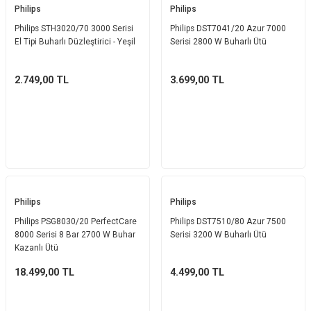
Philips
Philips
Philips STH3020/70 3000 Serisi
Philips DST7041/20 Azur 7000
El Tipi Buharlı Düzleştirici - Yeşil
Serisi 2800 W Buharlı Ütü
2.749,00
TL
3.699,00
TL
Philips
Philips
Philips PSG8030/20 PerfectCare
Philips DST7510/80 Azur 7500
8000 Serisi 8 Bar 2700 W Buhar
Serisi 3200 W Buharlı Ütü
Kazanlı Ütü
18.499,00
TL
4.499,00
TL