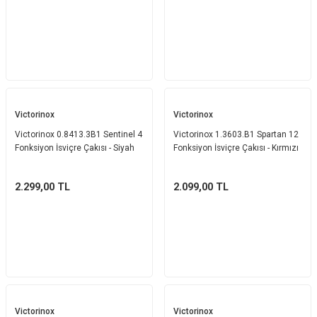
Victorinox
Victorinox
Victorinox 0.8413.3B1 Sentinel 4
Victorinox 1.3603.B1 Spartan 12
Fonksiyon İsviçre Çakısı - Siyah
Fonksiyon İsviçre Çakısı - Kırmızı
2.299,00
TL
2.099,00
TL
Victorinox
Victorinox