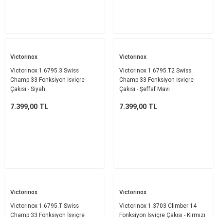
Victorinox
Victorinox
Victorinox 1.6795.3 Swiss
Victorinox 1.6795.T2 Swiss
Champ 33 Fonksiyon İsviçre
Champ 33 Fonksiyon İsviçre
Çakısı - Siyah
Çakısı - Şeffaf Mavi
7.399,00
TL
7.399,00
TL
Victorinox
Victorinox
Victorinox 1.6795.T Swiss
Victorinox 1.3703 Climber 14
Champ 33 Fonksiyon İsviçre
Fonksiyon İsviçre Çakısı - Kırmızı