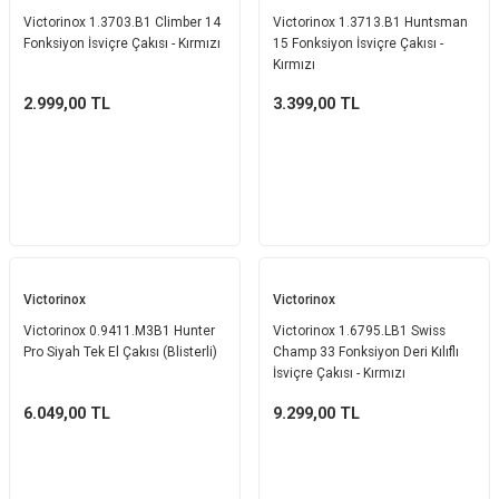
Victorinox 1.3703.B1 Climber 14
Victorinox 1.3713.B1 Huntsman
Fonksiyon İsviçre Çakısı - Kırmızı
15 Fonksiyon İsviçre Çakısı -
Kırmızı
2.999,00
TL
3.399,00
TL
Victorinox
Victorinox
Victorinox 0.9411.M3B1 Hunter
Victorinox 1.6795.LB1 Swiss
Pro Siyah Tek El Çakısı (Blisterli)
Champ 33 Fonksiyon Deri Kılıflı
İsviçre Çakısı - Kırmızı
6.049,00
TL
9.299,00
TL