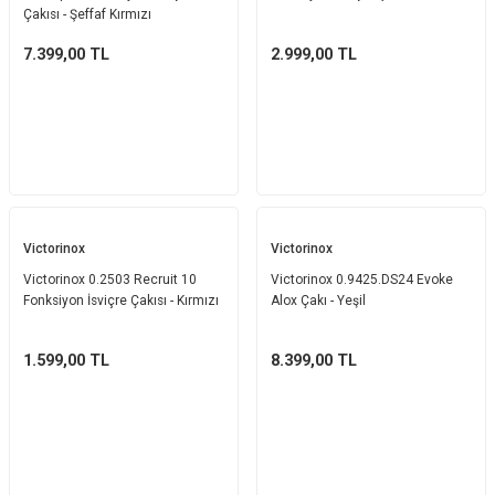
Çakısı - Şeffaf Kırmızı
7.399,00
TL
2.999,00
TL
Victorinox
Victorinox
Victorinox 0.2503 Recruit 10
Victorinox 0.9425.DS24 Evoke
Fonksiyon İsviçre Çakısı - Kırmızı
Alox Çakı - Yeşil
1.599,00
TL
8.399,00
TL