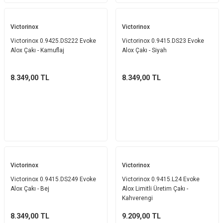
Victorinox
Victorinox
Victorinox 0.9425.DS222 Evoke
Victorinox 0.9415.DS23 Evoke
Alox Çakı - Kamuflaj
Alox Çakı - Siyah
8.349,00
TL
8.349,00
TL
Victorinox
Victorinox
Victorinox 0.9415.DS249 Evoke
Victorinox 0.9415.L24 Evoke
Alox Çakı - Bej
Alox Limitli Üretim Çakı -
Kahverengi
8.349,00
TL
9.209,00
TL