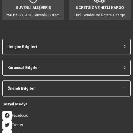
GÜVENLİ ALIŞVERİŞ
ÜCRETSİZ VE HIZLI KARGO
Bu ürüne benzer farklı alternatifler olmalı.
256 Bit SSL & 3D Güvenlik Sistemi
Hızlı Gönderi ve Ücretsiz Kargo
İletişim Bilgileri
Gönder
Kurumsal Bilgiler
Önemli Bilgiler
Sosyal Medya
Facebook
Twitter