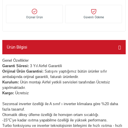
Orjinal Ürün
Güvenli Ödeme
Ürün Bilgisi
Genel Özellikler
Garanti Süresi:
3 Yıl Airfel Garantili
Orijinal Ürün Garantisi:
Satışını yaptığımız bütün ürünler sıfır
ambalajında orijinal garantili, faturalı ürünlerdir.
Kurulum:
Ürün montajı Airfel yetkili servisleri tarafından Ücretsiz
yapılmaktadır.
Kargo:
Ücretsiz
Sezonsal inverter özelliği ile A sınıf ı inverter klimalara göre %20 daha
fazla tasarruf.
Otomatik dikey üfleme özelliği ile homojen ortam sıcaklığı.
-15°C’ye kadar ısıtma yapabilme özelliği ile yüksek performans.
Turbo fonksiyonu ve inverter teknolojisinin birleşimi ile hızlı ısıtma - hızlı