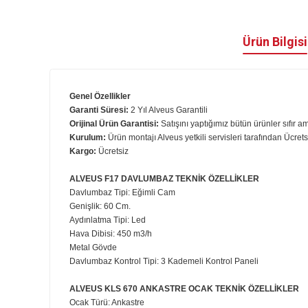
Ürün B
Genel Özellikler
Garanti Süresi:
2
Yıl Alveus Garantili
Orijinal Ürün Garantisi:
Satışını yaptığımız bütün ürünler 
Kurulum:
Ürün montajı Alveus yetkili servisleri tarafınd
Kargo:
Ücretsiz
ALVEUS F17 DAVLUMBAZ TEKNİK ÖZELLİKLER
Davlumbaz Tipi: Eğimli Cam
Genişlik: 60 Cm.