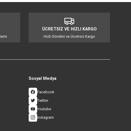
mıza iletebilirsiniz.
İ ALIŞVERİŞ
ÜCRETSİZ VE HIZLI KA
 3D Güvenlik Sistemi
Hızlı Gönderi ve Ücretsiz Ka