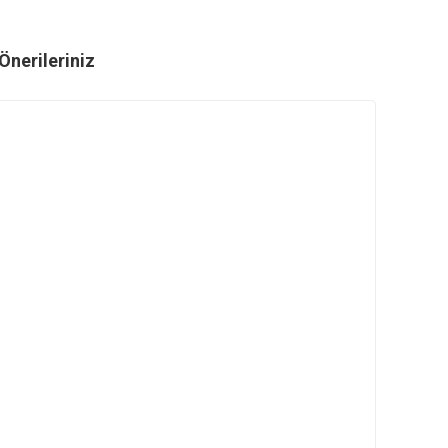
ri
Önerileriniz