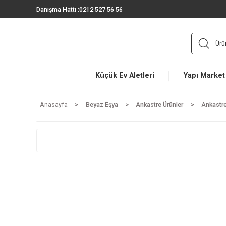
Danışma Hattı :
0212 527 56 56
Küçük Ev Aletleri
Yapı 
Anasayfa
Beyaz Eşya
Ankastre Ürünler