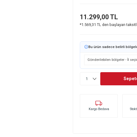
Stok Kodu
Stok Durumu
11.299,0
*1.569,31 TL den 
Bu ürün sadec
Kargo Bedava