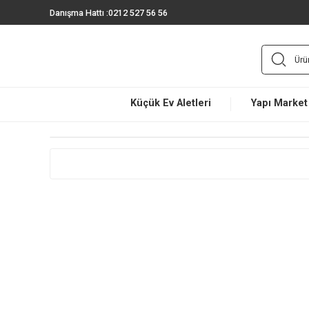
Danışma Hattı :
0212 527 56 56
Küçük Ev Aletleri
Yapı 