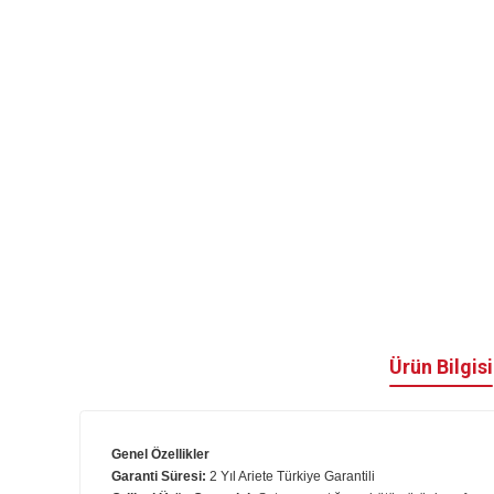
Ürün B