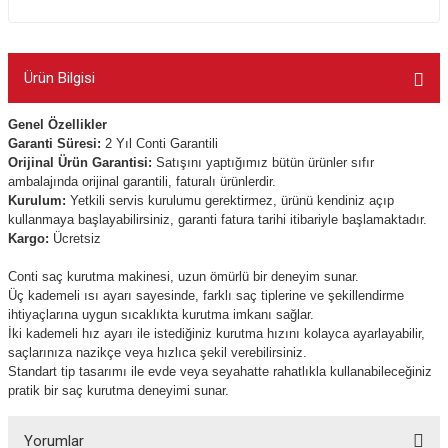
Ürün Bilgisi
Genel Özellikler
Garanti Süresi:
2 Yıl Conti Garantili
Orijinal Ürün Garantisi:
Satışını yaptığımız bütün ürünler sıfır
ambalajında orijinal garantili, faturalı ürünlerdir.
Kurulum:
Yetkili servis kurulumu gerektirmez, ürünü kendiniz açıp
kullanmaya başlayabilirsiniz, garanti fatura tarihi itibariyle başlamaktadır.
Kargo:
Ücretsiz
Conti saç kurutma makinesi, uzun ömürlü bir deneyim sunar.
Üç kademeli ısı ayarı sayesinde, farklı saç tiplerine ve şekillendirme
ihtiyaçlarına uygun sıcaklıkta kurutma imkanı sağlar.
İki kademeli hız ayarı ile istediğiniz kurutma hızını kolayca ayarlayabilir,
saçlarınıza nazikçe veya hızlıca şekil verebilirsiniz.
Standart tip tasarımı ile evde veya seyahatte rahatlıkla kullanabileceğiniz
pratik bir saç kurutma deneyimi sunar.
Yorumlar