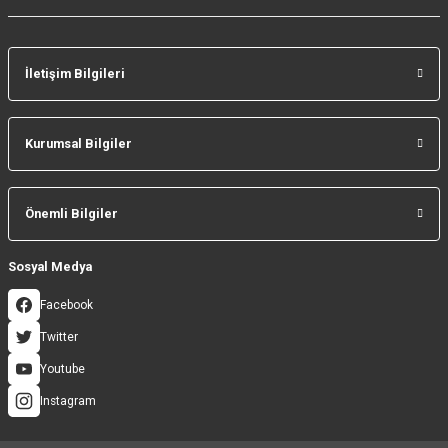
İletişim Bilgileri
Gönder
Kurumsal Bilgiler
Önemli Bilgiler
Sosyal Medya
Facebook
Twitter
Youtube
Instagram