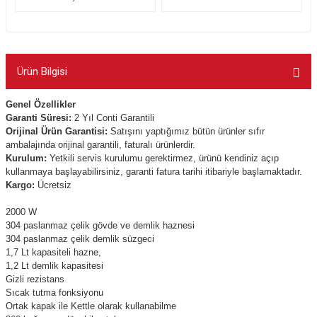
Ürün Bilgisi
Genel Özellikler
Garanti Süresi:
2 Yıl Conti Garantili
Orijinal Ürün Garantisi:
Satışını yaptığımız bütün ürünler sıfır
ambalajında orijinal garantili, faturalı ürünlerdir.
Kurulum:
Yetkili servis kurulumu gerektirmez, ürünü kendiniz açıp
kullanmaya başlayabilirsiniz, garanti fatura tarihi itibariyle başlamaktadır.
Kargo:
Ücretsiz
2000 W
304 paslanmaz çelik gövde ve demlik haznesi
304 paslanmaz çelik demlik süzgeci
1,7 Lt kapasiteli hazne,
1,2 Lt demlik kapasitesi
Gizli rezistans
Sıcak tutma fonksiyonu
Ortak kapak ile Kettle olarak kullanabilme