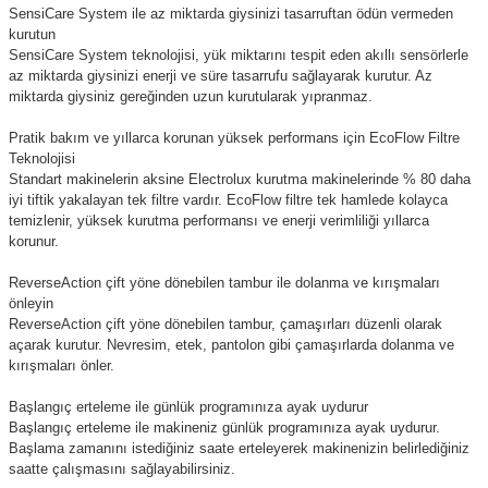
SensiCare System ile az miktarda giysinizi tasarruftan ödün vermeden
kurutun
SensiCare System teknolojisi, yük miktarını tespit eden akıllı sensörlerle
az miktarda giysinizi enerji ve süre tasarrufu sağlayarak kurutur. Az
miktarda giysiniz gereğinden uzun kurutularak yıpranmaz.
Pratik bakım ve yıllarca korunan yüksek performans için EcoFlow Filtre
Teknolojisi
Standart makinelerin aksine Electrolux kurutma makinelerinde % 80 daha
iyi tiftik yakalayan tek filtre vardır. EcoFlow filtre tek hamlede kolayca
temizlenir, yüksek kurutma performansı ve enerji verimliliği yıllarca
korunur.
ReverseAction çift yöne dönebilen tambur ile dolanma ve kırışmaları
önleyin
ReverseAction çift yöne dönebilen tambur, çamaşırları düzenli olarak
açarak kurutur. Nevresim, etek, pantolon gibi çamaşırlarda dolanma ve
kırışmaları önler.
Başlangıç erteleme ile günlük programınıza ayak uydurur
Başlangıç erteleme ile makineniz günlük programınıza ayak uydurur.
Başlama zamanını istediğiniz saate erteleyerek makinenizin belirlediğiniz
saatte çalışmasını sağlayabilirsiniz.