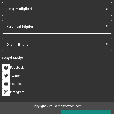
İletişim Bilgileri
Gönder
Kurumsal Bilgiler
Önemli Bilgiler
Sosyal Medya
Facebook
Twitter
Youtube
Instagram
Copyright 2023 © makroreyon.com