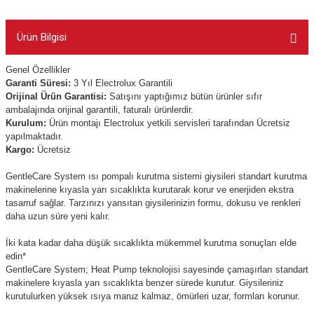
Ürün Bilgisi
Genel Özellikler
Garanti Süresi:
3 Yıl Electrolux Garantili
Orijinal Ürün Garantisi:
Satışını yaptığımız bütün ürünler sıfır
ambalajında orijinal garantili, faturalı ürünlerdir.
Kurulum:
Ürün montajı Electrolux yetkili servisleri tarafından Ücretsiz
yapılmaktadır.
Kargo:
Ücretsiz
GentleCare System ısı pompalı kurutma sistemi giysileri standart kurutma
makinelerine kıyasla yarı sıcaklıkta kurutarak korur ve enerjiden ekstra
tasarruf sağlar. Tarzınızı yansıtan giysilerinizin formu, dokusu ve renkleri
daha uzun süre yeni kalır.
İki kata kadar daha düşük sıcaklıkta mükemmel kurutma sonuçları elde
edin*
GentleCare System; Heat Pump teknolojisi sayesinde çamaşırları standart
makinelere kıyasla yarı sıcaklıkta benzer sürede kurutur. Giysileriniz
kurutulurken yüksek ısıya maruz kalmaz, ömürleri uzar, formları korunur.