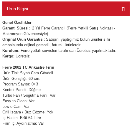
Ürün Bilgisi
Genel Özellikler
Garanti Süresi:
2 Yıl Ferre Garantili (Ferre Yetkili Satış Noktası -
Makroreyon Güvencesiyle)
Orijinal Ürün Garantisi:
Satışını yaptığımız bütün ürünler sıfır
ambalajında orijinal garantili, faturalı ürünlerdir.
Kurulum:
Ferre yetkili servisleri tarafından Ücretsiz yapılmaktadır.
Kargo:
Ücretsiz
Ferre 2002 TC Ankastre Fırın
Ürün Tipi: Siyah Cam Gövdeli
Ürün Genişliği: 60 cm.
Program Sayısı: 0+3
Kontrol Paneli: Düğme
Turbo Fan / Soğutma Fanı: Var
Easy to Clean: Var
Low-e Cam: Var
Grill Izgara / Buz Çözme: Yok
İç Hacim: Brüt 64 Litre
Fırın İçi Aydınlatma: Var