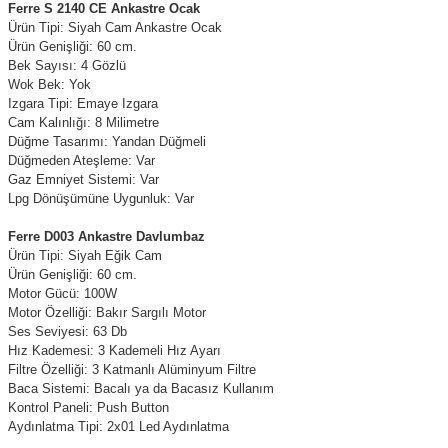
Ferre S 2140 CE Ankastre Ocak
Ürün Tipi: Siyah Cam Ankastre Ocak
Ürün Genişliği: 60 cm.
Bek Sayısı: 4 Gözlü
Wok Bek: Yok
Izgara Tipi: Emaye Izgara
Cam Kalınlığı: 8 Milimetre
Düğme Tasarımı: Yandan Düğmeli
Düğmeden Ateşleme: Var
Gaz Emniyet Sistemi: Var
Lpg Dönüşümüne Uygunluk: Var
Ferre D003 Ankastre Davlumbaz
Ürün Tipi: Siyah Eğik Cam
Ürün Genişliği: 60 cm.
Motor Gücü: 100W
Motor Özelliği: Bakır Sargılı Motor
Ses Seviyesi: 63 Db
Hız Kademesi: 3 Kademeli Hız Ayarı
Filtre Özelliği: 3 Katmanlı Alüminyum Filtre
Baca Sistemi: Bacalı ya da Bacasız Kullanım
Kontrol Paneli: Push Button
Aydınlatma Tipi: 2x01 Led Aydınlatma