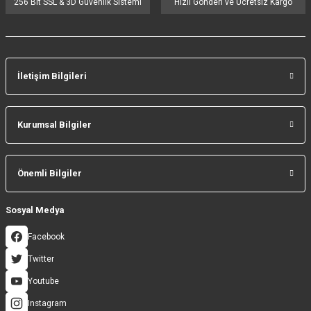
256 Bit SSL & 3D Güvenlik Sistemi
Hızlı Gönderi ve Ücretsiz Kargo
İletişim Bilgileri
Gönder
Kurumsal Bilgiler
Önemli Bilgiler
Sosyal Medya
Facebook
Twitter
Youtube
Instagram