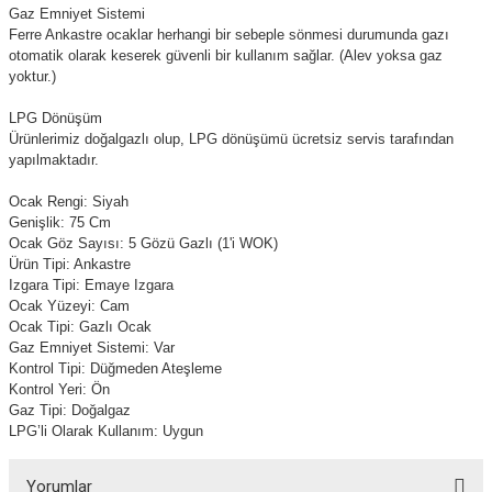
Gaz Emniyet Sistemi
Ferre Ankastre ocaklar herhangi bir sebeple sönmesi durumunda gazı
otomatik olarak keserek güvenli bir kullanım sağlar. (Alev yoksa gaz
yoktur.)
LPG Dönüşüm
Ürünlerimiz doğalgazlı olup, LPG dönüşümü ücretsiz servis tarafından
yapılmaktadır.
Ocak Rengi: Siyah
Genişlik: 75 Cm
Ocak Göz Sayısı: 5 Gözü Gazlı (1'i WOK)
Ürün Tipi: Ankastre
Izgara Tipi: Emaye Izgara
Ocak Yüzeyi: Cam
Ocak Tipi: Gazlı Ocak
Gaz Emniyet Sistemi: Var
Kontrol Tipi: Düğmeden Ateşleme
Kontrol Yeri: Ön
Gaz Tipi: Doğalgaz
LPG’li Olarak Kullanım: Uygun
Yorumlar