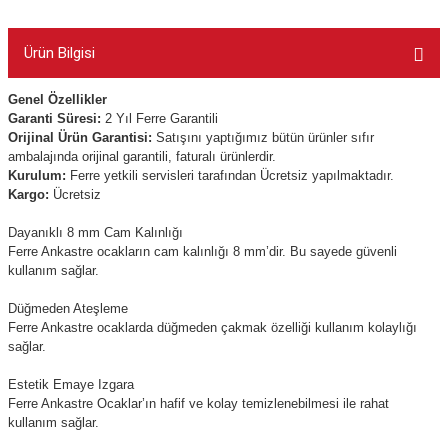
Ürün Bilgisi
Genel Özellikler
Garanti Süresi:
2 Yıl Ferre Garantili
Orijinal Ürün Garantisi:
Satışını yaptığımız bütün ürünler sıfır
ambalajında orijinal garantili, faturalı ürünlerdir.
Kurulum:
Ferre yetkili servisleri tarafından Ücretsiz yapılmaktadır.
Kargo:
Ücretsiz
Dayanıklı 8 mm Cam Kalınlığı
Ferre Ankastre ocakların cam kalınlığı 8 mm’dir. Bu sayede güvenli
kullanım sağlar.
Düğmeden Ateşleme
Ferre Ankastre ocaklarda düğmeden çakmak özelliği kullanım kolaylığı
sağlar.
Estetik Emaye Izgara
Ferre Ankastre Ocaklar’ın hafif ve kolay temizlenebilmesi ile rahat
kullanım sağlar.