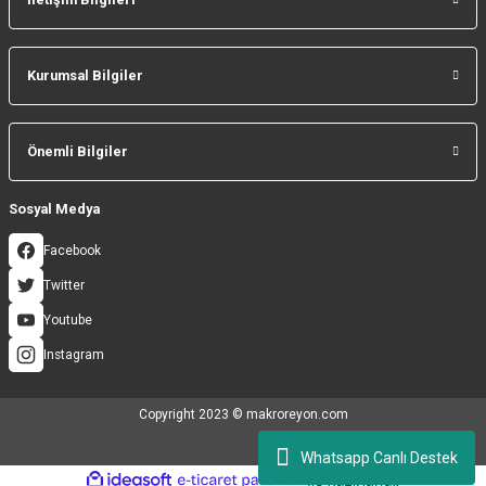
Gönder
Kurumsal Bilgiler
Önemli Bilgiler
Sosyal Medya
Facebook
Twitter
Youtube
Instagram
Copyright 2023 © makroreyon.com
Whatsapp Canlı Destek
ideasoft
ile
e-