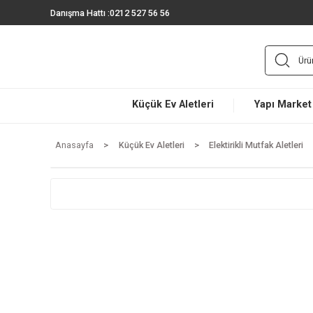
Danışma Hattı :
0212 527 56 56
Küçük Ev Aletleri
Yapı 
Anasayfa
Küçük Ev Aletleri
Elektirikli Mutfak A