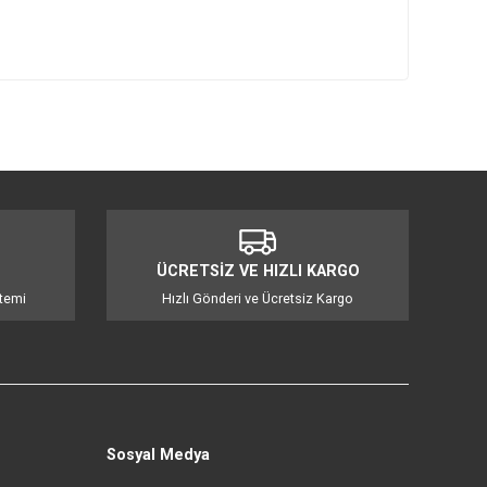
mıza iletebilirsiniz.