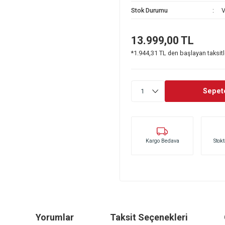
Stok Kodu
Stok Durumu
13.999,0
*1.944,31 TL den 
Kargo Bedava