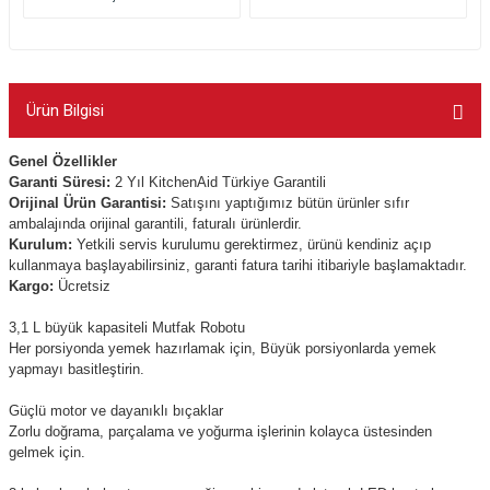
Ürün Bilgisi
Genel Özellikler
Garanti Süresi:
2
Yıl KitchenAid Türkiye Garantili
Orijinal Ürün Garantisi:
Satışını yaptığımız bütün ürünler sıfır
ambalajında orijinal garantili, faturalı ürünlerdir.
Kurulum:
Yetkili servis kurulumu gerektirmez, ürünü kendiniz açıp
kullanmaya başlayabilirsiniz, garanti fatura tarihi itibariyle başlamaktadır.
Kargo:
Ücretsiz
3,1 L büyük kapasiteli Mutfak Robotu
Her porsiyonda yemek hazırlamak için, Büyük porsiyonlarda yemek
yapmayı basitleştirin.
Güçlü motor ve dayanıklı bıçaklar
Zorlu doğrama, parçalama ve yoğurma işlerinin kolayca üstesinden
gelmek için.