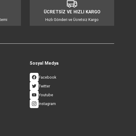
mıza iletebilirsiniz.
İ ALIŞVERİŞ
ÜCRETSİZ VE HIZLI KA
 3D Güvenlik Sistemi
Hızlı Gönderi ve Ücretsiz Ka