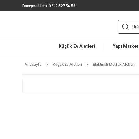
Danışma Hattı :
0212 527 56 56
Küçük Ev Aletleri
Yapı 
Anasayfa
Küçük Ev Aletleri
Elektirikli Mutfak A