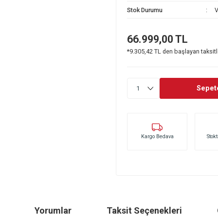
Stok Kodu
Stok Durumu
66.999,0
*9.305,42 TL den 
Kargo Bedava