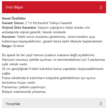
Ürün Bilgisi
Genel Özellikler
Garanti Süresi:
2
Yıl KitchenAid Türkiye Garantili
Orijinal Ürün Garantisi:
Satışını yaptığımız bütün ürünler sıfır
ambalajında orijinal garantili, faturalı ürünlerdir.
Kurulum:
Yetkili servis kurulumu gerektirmez, ürünü kendiniz açıp
kullanmaya başlayabilirsiniz, garanti fatura tarihi itibariyle başlamaktadır.
Kargo:
Ücretsiz
Bu aparat ile her çeşit hamuru (sadece makarna değil) açabilirsiniz.
Hamurun sorunsuz şekilde açılması ve temizlenebilmesi için 3 paslanmaz
çelik silindir vardır.
15 cm genişliğinde 8 farklı kalınlıkta hamur yaprakları oluşturulabilmesini
sağlar.
Pasta silindirinde ki kalıntıların kolaylıkla giderilebilmesi için ayrıca
temizleme fırçası vardır.
Paslanmaz çelikten yapılmıştır.
Bulaşık makinesinde yıkanmaz.
Yorumlar