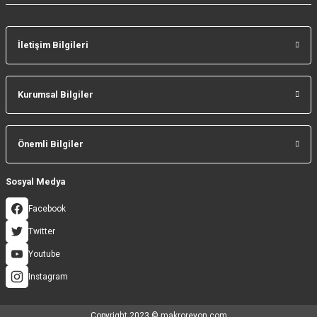
İletişim Bilgileri
Gönder
Kurumsal Bilgiler
Önemli Bilgiler
Sosyal Medya
Facebook
Twitter
Youtube
Instagram
Copyright 2023 © makroreyon.com