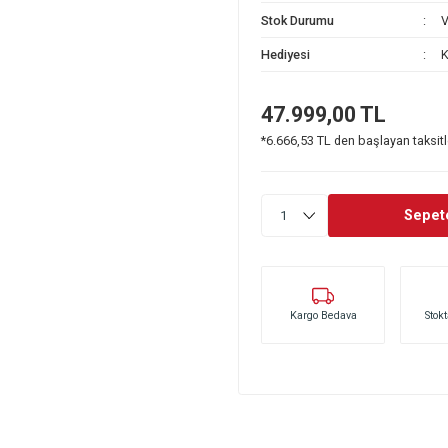
Stok Kodu
Stok Durumu
Hediyesi
47.999,0
*6.666,53 TL den 
Kargo Bedava