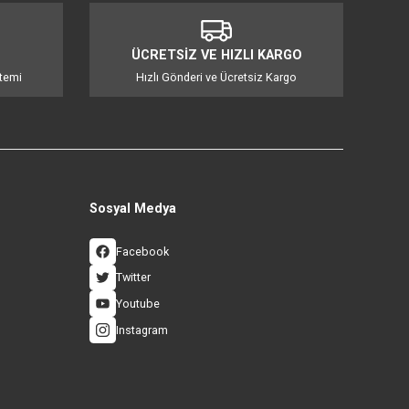
mıza iletebilirsiniz.
İ ALIŞVERİŞ
ÜCRETSİZ VE HIZLI KA
 3D Güvenlik Sistemi
Hızlı Gönderi ve Ücretsiz Ka