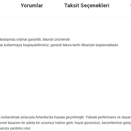
ilgisi
Yorumlar
Taksit Seçenekle
sıfır ambalajında orijinal garantili, faturalı ürünlerdir.
iniz açıp kullanmaya başlayabilirsiniz, garanti fatura tarihi itibariyle başl