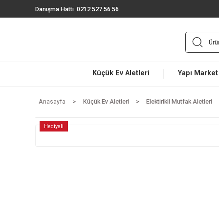
Danışma Hattı :
0212 527 56 56
Küçük Ev Aletleri
Yapı 
Anasayfa
Küçük Ev Aletleri
Elektirikli Mutfak A
Hediyeli