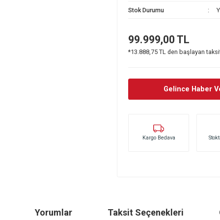
Stok Kodu
Stok Durumu
99.999,0
*13.888,75 TL den
Gel
Kargo Bedava