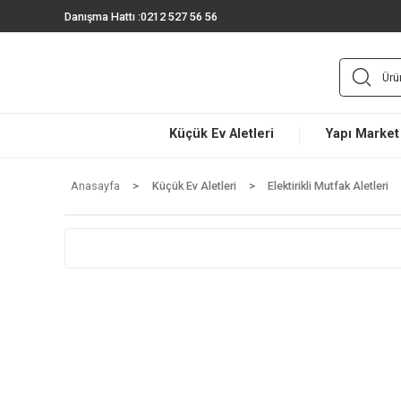
Danışma Hattı :
0212 527 56 56
Küçük Ev Aletleri
Yapı 
Anasayfa
Küçük Ev Aletleri
Elektirikli Mutfak A