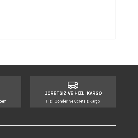
mıza iletebilirsiniz.