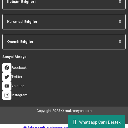
İletişim Bilgileri
Gönder
Kurumsal Bilgiler
Önemli Bilgiler
Sosyal Medya
Facebook
Twitter
Youtube
Instagram
Copyright 2023 © makroreyon.com
Whatsapp Canlı Destek
ideasoft
ile