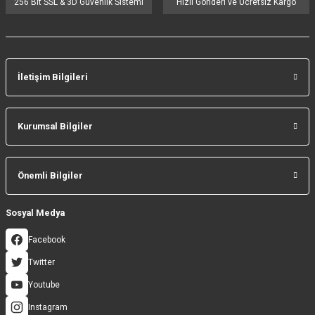
256 Bit SSL & 3D Güvenlik Sistemi
Hızlı Gönderi ve Ücretsiz Kargo
İletişim Bilgileri
Gönder
Kurumsal Bilgiler
Önemli Bilgiler
Sosyal Medya
Facebook
Twitter
Youtube
Instagram