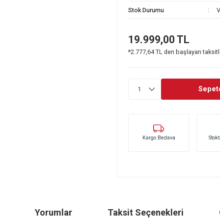
Stok Kodu
Stok Durumu
19.999,0
*2.777,64 TL den 
Kargo Bedava