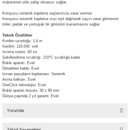
mükemmel stile sahip olmanızı sağlar.
Koruyucu seramik kaplama saçlarımıza zarar vermez
Koruyucu seramik kaplama ısıyı eşit dağıtarak saçın zarar görmesini
önler, parlak ve yumuşak bir görünüm kazanmasını sağlar.
Teknik Özellikler
Kordon uzunluğu: 1,6 m
Gerilim: 110-240
volt
Isınma süresi: 60 sn.
Şekillendirme sıcaklığı: 210°C sıcaklığa kadar
Bukle aparatı: Evet
Dönebilen kablo: Evet
Isınan parçaların kaplaması: Seramik
Asma halkası: Evet
OneClick teknolojisi: Evet
Bukle aparatı boyutu: 30 x 80 mm
Dünya çapında 2 yıl garanti: Evet
Yorumlar
Taksit Seçenekleri