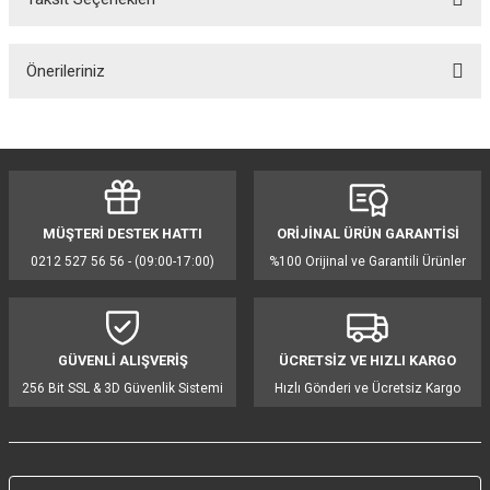
Bu ürüne ilk yorumu siz yapın!
Önerileriniz
Yorum Yaz
Bu ürünün fiyat bilgisi, resim, ürün açıklamalarında ve diğer konularda
yetersiz gördüğünüz noktaları öneri formunu kullanarak tarafımıza
iletebilirsiniz.
Görüş ve önerileriniz için teşekkür ederiz.
MÜŞTERİ DESTEK HATTI
ORİJİNAL ÜRÜN GARANTİSİ
Ürün resmi kalitesiz, bozuk veya görüntülenemiyor.
0212 527 56 56 - (09:00-17:00)
%100 Orijinal ve Garantili Ürünler
Ürün açıklamasında eksik bilgiler bulunuyor.
Ürün bilgilerinde hatalar bulunuyor.
Ürün fiyatı diğer sitelerden daha pahalı.
GÜVENLİ ALIŞVERİŞ
ÜCRETSİZ VE HIZLI KARGO
Bu ürüne benzer farklı alternatifler olmalı.
256 Bit SSL & 3D Güvenlik Sistemi
Hızlı Gönderi ve Ücretsiz Kargo