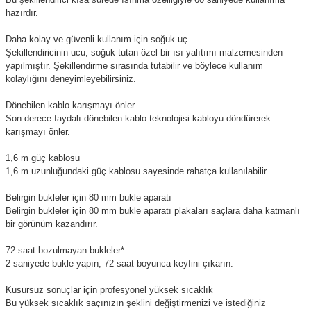
hazırdır.
Daha kolay ve güvenli kullanım için soğuk uç
Şekillendiricinin ucu, soğuk tutan özel bir ısı yalıtımı malzemesinden
yapılmıştır. Şekillendirme sırasında tutabilir ve böylece kullanım
kolaylığını deneyimleyebilirsiniz.
Dönebilen kablo karışmayı önler
Son derece faydalı dönebilen kablo teknolojisi kabloyu döndürerek
karışmayı önler.
1,6 m güç kablosu
1,6 m uzunluğundaki güç kablosu sayesinde rahatça kullanılabilir.
Belirgin bukleler için 80 mm bukle aparatı
Belirgin bukleler için 80 mm bukle aparatı plakaları saçlara daha katmanlı
bir görünüm kazandırır.
72 saat bozulmayan bukleler*
2 saniyede bukle yapın, 72 saat boyunca keyfini çıkarın.
Kusursuz sonuçlar için profesyonel yüksek sıcaklık
Bu yüksek sıcaklık saçınızın şeklini değiştirmenizi ve istediğiniz