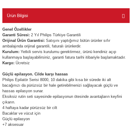
Ürün Bilgisi
Genel Özellikler
Garanti Süresi:
2 Yıl Philips Türkiye Garantili
Orijinal Ürün Garantisi:
Satışını yaptığımız bütün ürünler sıfır
ambalajında orijinal garantili, faturalı ürünlerdir.
Kurulum:
Yetkili servis kurulumu gerektirmez, ürünü kendiniz açıp
kullanmaya başlayabilirsiniz, garanti fatura tarihi itibariyle başlamaktadır.
Kargo:
Ücretsiz
Güçlü epilasyon. Cilde karşı hassas
Philips Epilatör Serisi 8000, 10 dakika gibi kısa bir sürede iki alt
bacağınızı da pürüzsüz bir hale getirebilmenizi sağlayacak güçlü ve
hassas epilasyon sunar.
Eksiksiz rutin seti sayesinde epilasyonun ötesinde avantajların keyfini
çıkarın.
4 haftaya kadar pürüzsüz bir cilt
Bacaklar ve vücut için
Güçlü epilasyon
+7 aksesuar