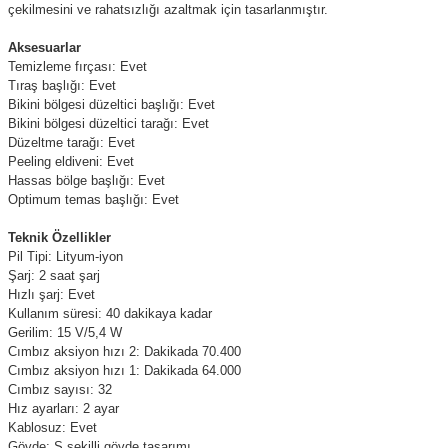
çekilmesini ve rahatsızlığı azaltmak için tasarlanmıştır.
Aksesuarlar
Temizleme fırçası: Evet
Tıraş başlığı: Evet
Bikini bölgesi düzeltici başlığı: Evet
Bikini bölgesi düzeltici tarağı: Evet
Düzeltme tarağı: Evet
Peeling eldiveni: Evet
Hassas bölge başlığı: Evet
Optimum temas başlığı: Evet
Teknik Özellikler
Pil Tipi: Lityum-iyon
Şarj: 2 saat şarj
Hızlı şarj: Evet
Kullanım süresi: 40 dakikaya kadar
Gerilim: 15 V/5,4 W
Cımbız aksiyon hızı 2: Dakikada 70.400
Cımbız aksiyon hızı 1: Dakikada 64.000
Cımbız sayısı: 32
Hız ayarları: 2 ayar
Kablosuz: Evet
Gövde: S şekilli gövde tasarımı