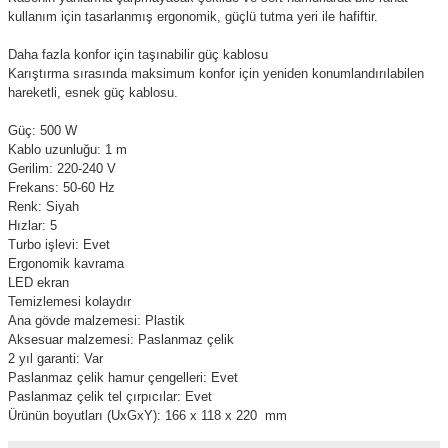
kullanım için tasarlanmış ergonomik, güçlü tutma yeri ile hafiftir.
Daha fazla konfor için taşınabilir güç kablosu
Karıştırma sırasında maksimum konfor için yeniden konumlandırılabilen
hareketli, esnek güç kablosu.
Güç: 500 W
Kablo uzunluğu: 1 m
Gerilim: 220-240 V
Frekans: 50-60 Hz
Renk: Siyah
Hızlar: 5
Turbo işlevi: Evet
Ergonomik kavrama
LED ekran
Temizlemesi kolaydır
Ana gövde malzemesi: Plastik
Aksesuar malzemesi: Paslanmaz çelik
2 yıl garanti: Var
Paslanmaz çelik hamur çengelleri: Evet
Paslanmaz çelik tel çırpıcılar: Evet
Ürünün boyutları (UxGxY): 166 x 118 x 220
mm