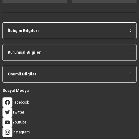
İletişim Bilgileri
Gönder
Kurumsal Bilgiler
Önemli Bilgiler
Sosyal Medya
Facebook
Twitter
Youtube
Instagram