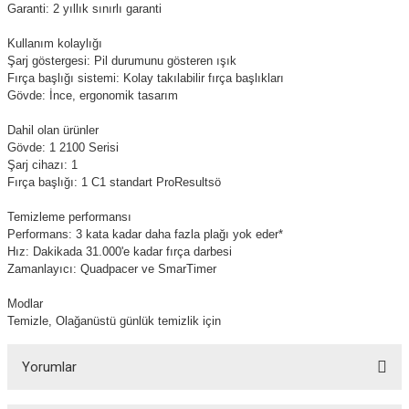
Garanti: 2 yıllık sınırlı garanti
Kullanım kolaylığı
Şarj göstergesi: Pil durumunu gösteren ışık
Fırça başlığı sistemi: Kolay takılabilir fırça başlıkları
Gövde: İnce, ergonomik tasarım
Dahil olan ürünler
Gövde: 1 2100 Serisi
Şarj cihazı: 1
Fırça başlığı: 1 C1 standart ProResultsö
Temizleme performansı
Performans: 3 kata kadar daha fazla plağı yok eder*
Hız: Dakikada 31.000'e kadar fırça darbesi
Zamanlayıcı: Quadpacer ve SmarTimer
Modlar
Temizle, Olağanüstü günlük temizlik için
Yorumlar