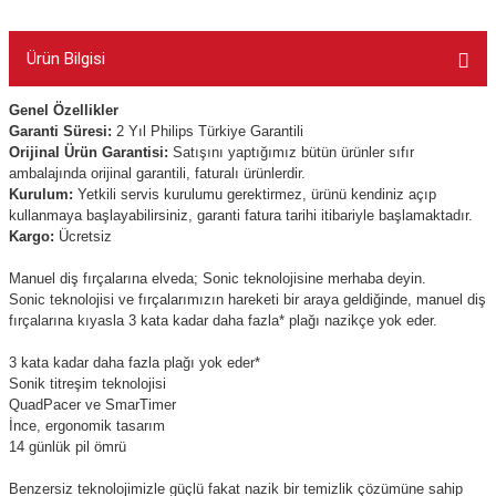
Ürün Bilgisi
Genel Özellikler
Garanti Süresi:
2 Yıl Philips Türkiye Garantili
Orijinal Ürün Garantisi:
Satışını yaptığımız bütün ürünler sıfır
ambalajında orijinal garantili, faturalı ürünlerdir.
Kurulum:
Yetkili servis kurulumu gerektirmez, ürünü kendiniz açıp
kullanmaya başlayabilirsiniz, garanti fatura tarihi itibariyle başlamaktadır.
Kargo:
Ücretsiz
Manuel diş fırçalarına elveda; Sonic teknolojisine merhaba deyin.
Sonic teknolojisi ve fırçalarımızın hareketi bir araya geldiğinde, manuel diş
fırçalarına kıyasla 3 kata kadar daha fazla* plağı nazikçe yok eder.
3 kata kadar daha fazla plağı yok eder*
Sonik titreşim teknolojisi
QuadPacer ve SmarTimer
İnce, ergonomik tasarım
14 günlük pil ömrü
Benzersiz teknolojimizle güçlü fakat nazik bir temizlik çözümüne sahip