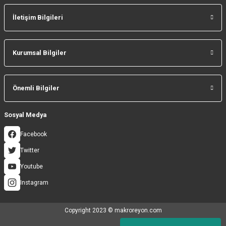
İletişim Bilgileri
Gönder
Kurumsal Bilgiler
Önemli Bilgiler
Sosyal Medya
Facebook
Twitter
Youtube
Instagram
Copyright 2023 © makroreyon.com