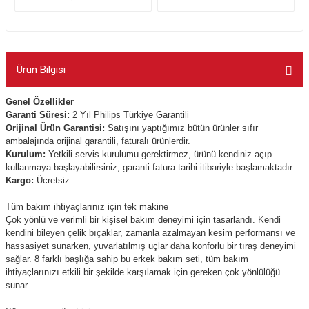
Ürün Bilgisi
Genel Özellikler
Garanti Süresi:
2 Yıl Philips Türkiye Garantili
Orijinal Ürün Garantisi:
Satışını yaptığımız bütün ürünler sıfır
ambalajında orijinal garantili, faturalı ürünlerdir.
Kurulum:
Yetkili servis kurulumu gerektirmez, ürünü kendiniz açıp
kullanmaya başlayabilirsiniz, garanti fatura tarihi itibariyle başlamaktadır.
Kargo:
Ücretsiz
Tüm bakım ihtiyaçlarınız için tek makine
Çok yönlü ve verimli bir kişisel bakım deneyimi için tasarlandı. Kendi
kendini bileyen çelik bıçaklar, zamanla azalmayan kesim performansı ve
hassasiyet sunarken, yuvarlatılmış uçlar daha konforlu bir tıraş deneyimi
sağlar. 8 farklı başlığa sahip bu erkek bakım seti, tüm bakım
ihtiyaçlarınızı etkili bir şekilde karşılamak için gereken çok yönlülüğü
sunar.