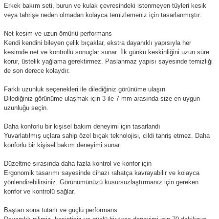
Erkek bakım seti, burun ve kulak çevresindeki istenmeyen tüyleri kesik
veya tahrişe neden olmadan kolayca temizlemeniz için tasarlanmıştır.
Net kesim ve uzun ömürlü performans
Kendi kendini bileyen çelik bıçaklar, ekstra dayanıklı yapısıyla her
kesimde net ve kontrollü sonuçlar sunar. İlk günkü keskinliğini uzun süre
korur, üstelik yağlama gerektirmez. Paslanmaz yapısı sayesinde temizliği
de son derece kolaydır.
Farklı uzunluk seçenekleri ile dilediğiniz görünüme ulaşın
Dilediğiniz görünüme ulaşmak için 3 ile 7 mm arasında size en uygun
uzunluğu seçin.
Daha konforlu bir kişisel bakım deneyimi için tasarlandı
Yuvarlatılmış uçlara sahip özel bıçak teknolojisi, cildi tahriş etmez. Daha
konforlu bir kişisel bakım deneyimi sunar.
Düzeltme sırasında daha fazla kontrol ve konfor için
Ergonomik tasarımı sayesinde cihazı rahatça kavrayabilir ve kolayca
yönlendirebilirsiniz. Görünümünüzü kusursuzlaştırmanız için gereken
konfor ve kontrolü sağlar.
Baştan sona tutarlı ve güçlü performans