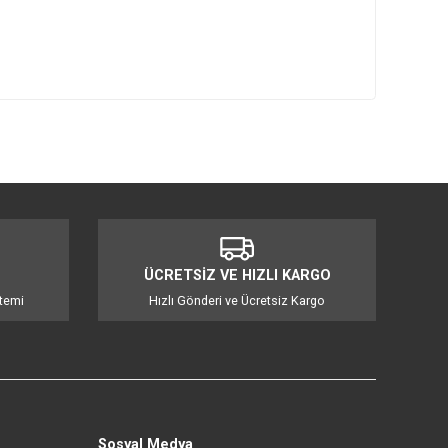
mıza iletebilirsiniz.