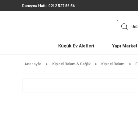
Danışma Hattı :
0212 527 56 56
Küçük Ev Aletleri
Yapı 
Anasayfa
Kişisel Bakım & Sağlık
Kişisel Bakı