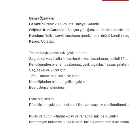
Ürün B
Genel Özellikler
Garanti Süresi:
2 Yıl Philips Türkiye Garantili
Orijinal Ürün Garantisi:
Satışını yaptığımız bütün ürünler 
Kurulum:
Yetkili servis kurulumu gerektirmez, ürünü kend
Kargo:
Ücretsiz
Tek bir başlıkla eksiksiz şekillendirme
Saç, sakal ve vücutta kullanılmak üzere tasarlanan, kalitel
Kendiliğinden bilenen paslanmaz çelik bıçaklar, hassas
Saç, sakal ve vücut için
12'si 1 arada: saç, sakal ve vücut
Kendiliğinden bilenen çelik bıçaklar
BeardSense teknolojisi