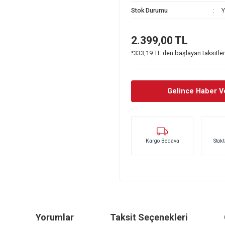
Stok Kodu
Stok Durumu
2.399,00
*333,19 TL den ba
Gel
Kargo Bedava