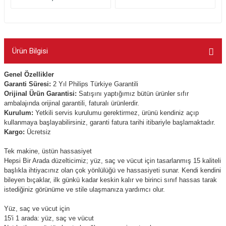
Ürün Bilgisi
Genel Özellikler
Garanti Süresi:
2 Yıl Philips Türkiye Garantili
Orijinal Ürün Garantisi:
Satışını yaptığımız bütün ürünler sıfır
ambalajında orijinal garantili, faturalı ürünlerdir.
Kurulum:
Yetkili servis kurulumu gerektirmez, ürünü kendiniz açıp
kullanmaya başlayabilirsiniz, garanti fatura tarihi itibariyle başlamaktadır.
Kargo:
Ücretsiz
Tek makine, üstün hassasiyet
Hepsi Bir Arada düzelticimiz; yüz, saç ve vücut için tasarlanmış 15 kaliteli
başlıkla ihtiyacınız olan çok yönlülüğü ve hassasiyeti sunar. Kendi kendini
bileyen bıçaklar, ilk günkü kadar keskin kalır ve birinci sınıf hassas tarak
istediğiniz görünüme ve stile ulaşmanıza yardımcı olur.
Yüz, saç ve vücut için
15'i 1 arada: yüz, saç ve vücut