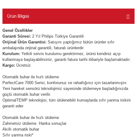
Ürün Bilgisi
Genel Özellikler
Garanti Süresi:
2 Yıl Philips Türkiye Garantili
Orijinal Ürün Garantisi:
Satışını yaptığımız bütün ürünler sıfır
ambalajında orijinal garantili, faturalı ürünlerdir.
Kurulum:
Yetkili servis kurulumu gerektirmez, ürünü kendiniz açıp
kullanmaya başlayabilirsiniz, garanti fatura tarihi itibariyle başlamaktadır.
Kargo:
Ücretsiz
Otomatik buhar ile hızlı ütüleme
PerfectCare 7000 Serisi, konforunuz ve rahatlığınız için tasarlanmıştır.
Yeni hareket sensörü teknolojimiz sayesinde ütülemeye başladığınızda
güçlü otomatik buhar verilir.
OptimalTEMP teknolojisi, tüm ütülenebilir kumaşlarda sıfır yanma riskini
garanti eder.
Otomatik buhar ile hızlı ütüleme
Zahmetsiz ütüleme. Harika sonuçlar.
Akıllı otomatik buhar
Sıfır yanma riski*