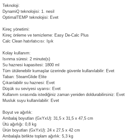
Teknoloji:
DynamiQ teknolojisi: 1. nesil
OptimalTEMP teknolojisi: Evet
Kireç yönetimi:
Kireç önleme ve temizleme: Easy De-Calc Plus
Calc Clean hatırlatıcısı: Işık
Kolay kullanım:
Isınma süresi: 2 minute(s)
Su haznesi kapasitesi: 1800 ml
Tüm ütülenebilir kumaşlar üzerinde güvenle kullanılabilir: Evet
Taban: SteamGlide Elite
Çıkarılabilir su haznesi: Evet
Düşük su seviyesi uyarısı: Evet
Kullanım sırasında istediğiniz zaman yeniden doldurabilirsiniz: Evet
Musluk suyu kullanılabilir: Evet
Boyut ve ağırlık:
Ambalaj boyutları (GxYxU): 31,5 x 31,5 x 47,5 cm
Ütü ağırlığı: 0,8 kg
Ürün boyutları (GxYxU): 24 x 27,5 x 42 cm
Ambalajla birlikte toplam ağırlık: 5,3 kg