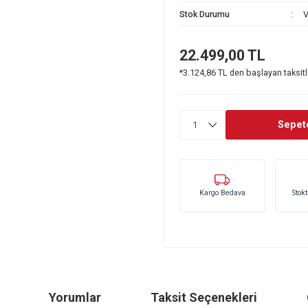
Stok Kodu
Stok Durumu
22.499,0
*3.124,86 TL den 
Kargo Bedava