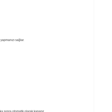
ıkta güvenle ütü yapmanızı sağlar.