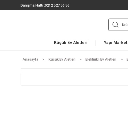
Danışma Hattı :
0212 527 56 56
Küçük Ev Aletleri
Yapı 
Anasayfa
Küçük Ev Aletleri
Elektirikli Ev Aletler