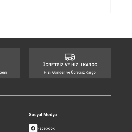
mıza iletebilirsiniz.