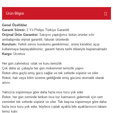
Ürün Bilgisi
Genel Özellikler
Garanti Süresi:
2 Yıl Philips Türkiye Garantili
Orijinal Ürün Garantisi:
Satışını yaptığımız bütün ürünler sıfır
ambalajında orijinal garantili, faturalı ürünlerdir.
Kurulum:
Yetkili servis kurulumu gerektirmez, ürünü kendiniz açıp
kullanmaya başlayabilirsiniz, garanti fatura tarihi itibariyle başlamaktadır.
Kargo:
Ücretsiz
Her gün zahmetsiz ıslak ve kuru temizlik
Çok daha az çabayla her gün mükemmel temizlik yapın.
Robot ultra güçlü emiş gücü sağlar ve tek seferde süpürür ve siler.
Robot, halı veya kilim üzerine geldiğinde emiş gücünü otomatik olarak
artırır.
Yalnızca süpürmeye göre daha fazla ince tozu yok eder
Robot, her gün zeminde biriken ince toz katmanını gidermek için sert
zeminleri tek seferde süpürür ve siler. Tek başına süpürmeye göre daha
fazla ince tozu yok eder, böylece cıplak ayakla bile ayaklarınızın tabanı
temiz kalır.