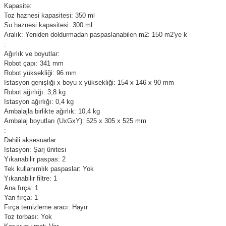
Kapasite:
Toz haznesi kapasitesi: 350 ml
Su haznesi kapasitesi: 300 ml
Aralık: Yeniden doldurmadan paspaslanabilen m2: 150 m2'ye k
:
Ağırlık ve boyutlar:
Robot çapı: 341 mm
Robot yüksekliği: 96 mm
İstasyon genişliği x boyu x yüksekliği: 154 x 146 x 90 mm
Robot ağırlığı: 3,8 kg
İstasyon ağırlığı: 0,4 kg
Ambalajla birlikte ağırlık: 10,4 kg
Ambalaj boyutları (UxGxY): 525 x 305 x 525 mm
:
Dahili aksesuarlar:
İstasyon: Şarj ünitesi
Yıkanabilir paspas: 2
Tek kullanımlık paspaslar: Yok
Yıkanabilir filtre: 1
Ana fırça: 1
Yan fırça: 1
Fırça temizleme aracı: Hayır
Toz torbası: Yok