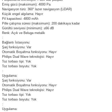
Emiş gücü (maksimum): 4000 Pa
Navigasyon türü: 360° lazer navigasyon (LiDAR)
Küçük engel algılama: Hayır
Pil kapasitesi: 4800 mAh
Pille çalışma süresi (maksimum): 200 dakikaya kadar
Gürültü seviyesi (minimum): ≤66 dB
Renk: Açık ve Beluga metalik
:
Bağlantı İstasyonu:
Şarj fonksiyonu: Var
Otomatik Boşaltma fonksiyonu: Hayır
Philips Dual Wave teknolojisi: Hayır
Toz torbası tipi: Yok
Toz torbası boyutu: Yok
:
Uygulama:
Şarj fonksiyonu: Var
Otomatik Boşaltma fonksiyonu: Hayır
Philips Dual Wave teknolojisi: Hayır
Toz torbası tipi: Yok
Toz torbası boyutu: Yok
:
Uygulama: