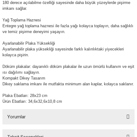
180 derece açılabilme özelliği sayesinde daha büyük yüzeylerde pişirme
imkanı sağlar.
Yağ Toplama Haznesi
Entegre yağ toplama haznesi ile fazla yağı kolayca toplayın, daha sağlıklı
ve temiz pişirme deneyimi yaşayın.
Ayarlanabilir Plaka Yüksekliği
Ayarlanabilir plaka yüksekliği sayesinde farklı kalınlıktaki yiyecekleri
kolayca pişirin.
Döküm plakalar: dayanıklı döküm plakalar ile uzun ömürlü kullanım ve eşit
ısı dağılımı sağlayın.
Kompakt Dikey Tasarım
Dikey saklama imkanı ile mutfakta minimum alan kaplar, kolayca saklanır.
Plaka Ebatları: 28x23 cm
Ürün Ebatları: 34,6x32,6x10,8 cm
Yorumlar