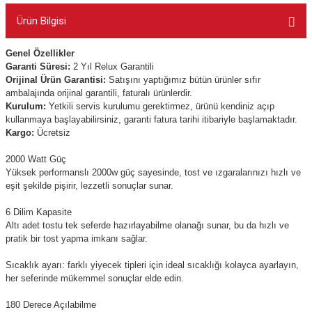
Ürün Bilgisi
Genel Özellikler
Garanti Süresi:
2 Yıl Relux Garantili
Orijinal Ürün Garantisi:
Satışını yaptığımız bütün ürünler sıfır
ambalajında orijinal garantili, faturalı ürünlerdir.
Kurulum:
Yetkili servis kurulumu gerektirmez, ürünü kendiniz açıp
kullanmaya başlayabilirsiniz, garanti fatura tarihi itibariyle başlamaktadır.
Kargo:
Ücretsiz
2000 Watt Güç
Yüksek performanslı 2000w güç sayesinde, tost ve ızgaralarınızı hızlı ve
eşit şekilde pişirir, lezzetli sonuçlar sunar.
6 Dilim Kapasite
Altı adet tostu tek seferde hazırlayabilme olanağı sunar, bu da hızlı ve
pratik bir tost yapma imkanı sağlar.
Sıcaklık ayarı: farklı yiyecek tipleri için ideal sıcaklığı kolayca ayarlayın,
her seferinde mükemmel sonuçlar elde edin.
180 Derece Açılabilme