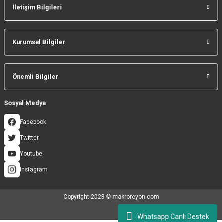
İletişim Bilgileri
Gönder
Kurumsal Bilgiler
Önemli Bilgiler
Sosyal Medya
Facebook
Twitter
Youtube
Instagram
Copyright 2023 © makroreyon.com
Whatsapp Canlı Destek