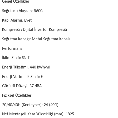
Genel Özellikler
Soğutucu Akışkan: R600a
Kapı Alarmı: Evet
Kompresör: Dijital İnvertör Kompresör
Soğutma Kapağı: Metal Soğutma Kanalı
Performans
İklim Sınıfı: SN-T
Enerji Tüketimi: 440 kWh/yıl
Enerji Verimlilik Sınıfı: E
Gürültü Düzeyi: 37 dBA
Fiziksel Özellikler
20/40/40H (Konteyner): 24 (40ft)
Net Menteşeli Kasa Yüksekliği (mm): 1825