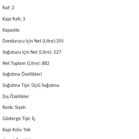
Raf: 2
Kapı Rafı: 3
Kapasite
Dondurucu için Net (Litre):355
Soğutucu için Net (Litre): 527
Net Toplam (Litre): 882
Soğutma Özellikleri
Soğutma Tipi: Üçlü Soğutma
Dış Özellikler
Renk: Siyah
Gösterge Tipi: İç
Kapı Kolu: Yok