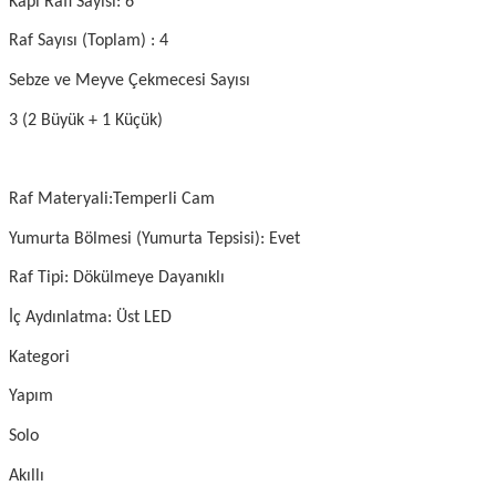
Kapı Rafı Sayısı: 6
Raf Sayısı (Toplam) : 4
Sebze ve Meyve Çekmecesi Sayısı
3 (2 Büyük + 1 Küçük)
Raf Materyali:Temperli Cam
Yumurta Bölmesi (Yumurta Tepsisi): Evet
Raf Tipi: Dökülmeye Dayanıklı
İç Aydınlatma: Üst LED
Kategori
Yapım
Solo
Akıllı