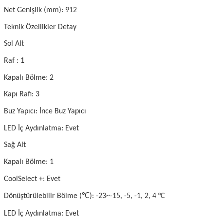
Net Genişlik (mm): 912
Teknik Özellikler Detay
Sol Alt
Raf : 1
Kapalı Bölme: 2
Kapı Rafı: 3
Buz Yapıcı: İnce Buz Yapıcı
LED İç Aydınlatma: Evet
Sağ Alt
Kapalı Bölme: 1
CoolSelect +: Evet
℃
Dönüştürülebilir Bölme (
): -23~-15, -5, -1, 2, 4 °C
LED İç Aydınlatma: Evet