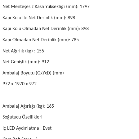
Net Menteşesiz Kasa Yüksekliği (mm): 1797
Kapı Kolu ile Net Derinlik (mm): 898
Kapı Kolu Olmadan Net Derinlik (mm): 898
Kapı Olmadan Net Derinlik (mm): 785
Net Ağırlık (kg) : 155
Net Genişlik (mm): 912
Ambalaj Boyutu (GxYxD) (mm)
972 x 1970 x 972
Ambalaj Ağırlığı (kg): 165
Soğutucu Özellikleri
İç LED Aydınlatma : Evet