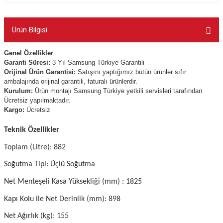
Ürün Bilgisi
Genel Özellikler
Garanti Süresi:
3 Yıl Samsung Türkiye Garantili
Orijinal Ürün Garantisi:
Satışını yaptığımız bütün ürünler sıfır
ambalajında orijinal garantili, faturalı ürünlerdir.
Kurulum:
Ürün montajı Samsung Türkiye yetkili servisleri tarafından
Ücretsiz yapılmaktadır.
Kargo:
Ücretsiz
Teknik Özellikler
Toplam (Litre): 882
Soğutma Tipi: Üçlü Soğutma
Net Menteşeli Kasa Yüksekliği (mm) : 1825
Kapı Kolu ile Net Derinlik (mm): 898
Net Ağırlık (kg): 155