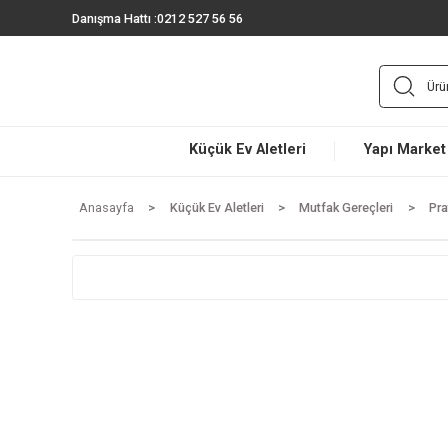
Danışma Hattı :
0212 527 56 56
Küçük Ev Aletleri
Yapı 
Anasayfa
Küçük Ev Aletleri
Mutfak Gereçleri