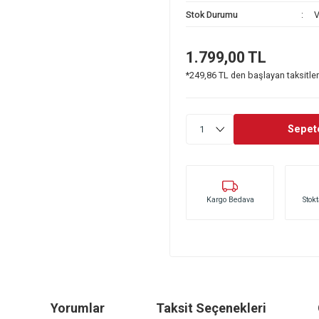
Stok Kodu
Stok Durumu
1.799,00
*249,86 TL den ba
Kargo Bedava