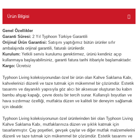
Ürün Bilgisi
Genel Özellikler
Garanti Süresi:
2 Yıl Typhoon Türkiye Garantili
Orijinal Ürün Garantisi:
Satışını yaptığımız bütün ürünler sıfır
ambalajında orijinal garantili, faturalı ürünlerdir.
Kurulum:
Yetkili servis kurulumu gerektirmez, ürünü kendiniz açıp
kullanmaya başlayabilirsiniz, garanti fatura tarihi itibariyle başlamaktadır.
Kargo:
Ücretsiz
Typhoon Living koleksiyonundan özel bir ürün olan Kahve Saklama Kabı,
kahvelerinizi düzenli ve taze tutmak için mükemmel bir çözümdür. Estetik
tasarımı ve dayanıklı yapısıyla göz alıcı bir aksesuar oluşturan bu kabın
bambu ahşap kapağı, çevre dostu bir tercih sunar. Kullanışlı boyutları ve
hava sızdırmaz özelliği, mutfakta düzen ve kaliteli bir deneyim sağlamak
için idealdir.
Typhoon Living koleksiyonunun özel ürünlerinden biri olan Typhoon Living
Kahve Saklama Kabı, mutfaklarınıza düzen ve şıklık katmak için
tasarlanmıştır. Çay poşetleri, gevşek çaylar ve diğer mutfak malzemelerini
düzenli ve taze tutmak için mükemmel bir çözümdür. Estetik tasarımı ve