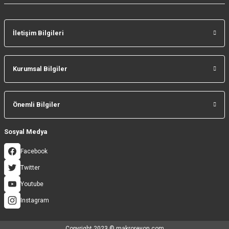
İletişim Bilgileri
Gönder
Kurumsal Bilgiler
Önemli Bilgiler
Sosyal Medya
Facebook
Twitter
Youtube
Instagram
Copyright 2023 © makroreyon.com