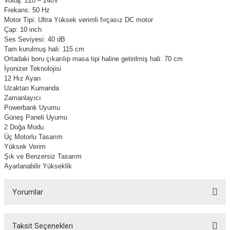
Voltaj: 220 – 240V
Frekans: 50 Hz
Motor Tipi: Ultra Yüksek verimli fırçasız DC motor
Çap: 10 inch
Ses Seviyesi: 40 dB
Tam kurulmuş hali: 115 cm
Ortadaki boru çıkarılıp masa tipi haline getirilmiş hali: 70 cm
İyonizer Teknolojisi
12 Hız Ayarı
Uzaktan Kumanda
Zamanlayıcı
Powerbank Uyumu
Güneş Paneli Uyumu
2 Doğa Modu
Üç Motorlu Tasarım
Yüksek Verim
Şık ve Benzersiz Tasarım
Ayarlanabilir Yükseklik
Yorumlar
Taksit Seçenekleri