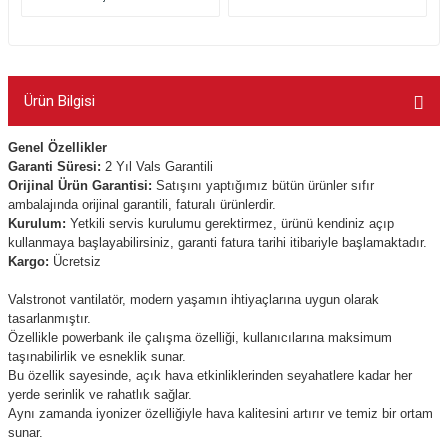
Ürün Bilgisi
Genel Özellikler
Garanti Süresi:
2 Yıl Vals Garantili
Orijinal Ürün Garantisi:
Satışını yaptığımız bütün ürünler sıfır
ambalajında orijinal garantili, faturalı ürünlerdir.
Kurulum:
Yetkili servis kurulumu gerektirmez, ürünü kendiniz açıp
kullanmaya başlayabilirsiniz, garanti fatura tarihi itibariyle başlamaktadır.
Kargo:
Ücretsiz
Valstronot vantilatör, modern yaşamın ihtiyaçlarına uygun olarak
tasarlanmıştır.
Özellikle powerbank ile çalışma özelliği, kullanıcılarına maksimum
taşınabilirlik ve esneklik sunar.
Bu özellik sayesinde, açık hava etkinliklerinden seyahatlere kadar her
yerde serinlik ve rahatlık sağlar.
Aynı zamanda iyonizer özelliğiyle hava kalitesini artırır ve temiz bir ortam
sunar.