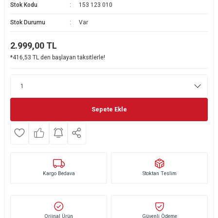
Stok Kodu
153 123 010
Ekmek Kızartma Makinesi
Ütü Masası & Aksesuarları
Pratik Mutfak Gereçleri
Su Sebili
Stok Durumu
Var
Çay Makinesi
Dikiş & Nakış Makineleri
Termos
Tamboy Fırın
2.999,00
TL
*416,53 TL den başlayan taksitlerle!
Su Isıtıcı (Kettle)
Ev Aletleri Aksesuarları
Mini Fırın
Meyve Sıkacağı
Mikrodalga Fırın
Kıyma Makinesi
Set Üstü Ocak
Sepete Ekle
Mutfak Tartısı
Aspiratör
Mutfak Aletleri Aksesuarları
Puro Saklama Dolabı
Kargo Bedava
Stoktan Teslim
Orjinal Ürün
Güvenli Ödeme