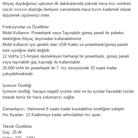
ihtiyaç duyduğunuz uykunun ilk dakikalarında yüksek hava hızı verirken
vücut ısınızın düştüğü ilerleyen zamanlarda hava hızını kademeli olarak
düşürerek üşümenizi önler.
Fonksiyonlar ve Özellikler:
Mobil Kullanım: Powerbank veya Taşınabilir güneş paneli ile şebeke
elektriğine ihtiyaç duymadan kullanabilirsiniz.
Mobil kullanım için gerekli olan USB Kablo ve powerbank/güneş paneli
ürün içeriğine dahil değildir.
12 Volt'ta 1.5 Amperi destekleyen herhangi bir powerbank, güneş paneli
veya taşınabilir güç kaynağı ile kullanılabilir.
20,000 mAh bir powerbank ile 7. hız seviyesinde 10 saate kadar
çalışabilmektedir.
İyonizer Özelliği:
İyonizer özelliği, havaya negatif iyonlar verir ve bu iyonlar havadaki tozları
tutarak temiz bir hava solumanızı sağlar.
Zamanlayıcı: Valstronot 8 saate kadar kurulabilme özelliğine sahiptir.
Hız Ayarları: 12 Kademeye kadar arttırılabilen hız ayarı.
Teknik Özellikler
Güç: 25 W