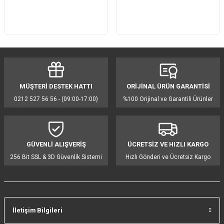
MÜŞTERİ DESTEK HATTI
ORİJİNAL ÜRÜN GARANTİSİ
0212 527 56 56 - (09:00-17:00)
%100 Orijinal ve Garantili Ürünler
GÜVENLİ ALIŞVERİŞ
ÜCRETSİZ VE HIZLI KARGO
256 Bit SSL & 3D Güvenlik Sistemi
Hızlı Gönderi ve Ücretsiz Kargo
İletişim Bilgileri